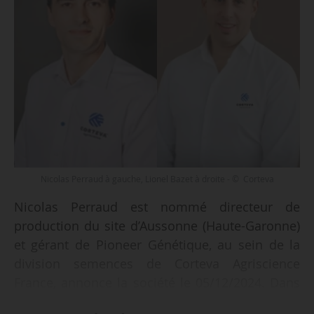
Nicolas Perraud à gauche, Lionel Bazet à droite - © Corteva
Nicolas Perraud est nommé directeur de
production du site d’Aussonne (Haute-Garonne)
et gérant de Pioneer Génétique, au sein de la
division semences de Corteva Agriscience
France, annonce la société le 05/12/2024. Dans
ces nouvelles fonctions, il supervisera les