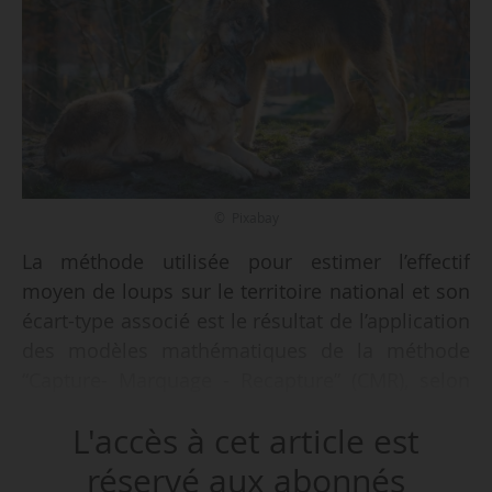
© Pixabay
La méthode utilisée pour estimer l’effectif
moyen de loups sur le territoire national et son
écart-type associé est le résultat de l’application
des modèles mathématiques de la méthode
“Capture- Marquage - Recapture” (CMR), selon
un arrêté du 03/12/2024 de la ministre de la
L'accès à cet article est
Transition écologique, de l’Energie, du Climat et
de la Prévention des risques et de la ministre de
réservé aux abonnés