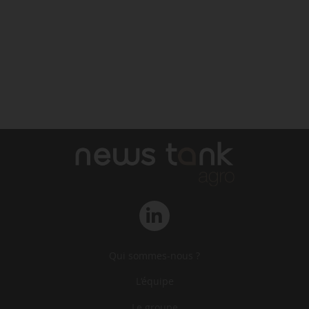
Qui sommes-nous ?
L‘équipe
Le groupe