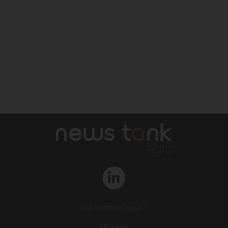
Qui sommes-nous ?
L‘équipe