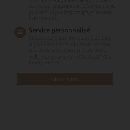
Un média indépendant et équidistant,
centré sur la qualité de l’information. Ni
publicité, ni publireportage, ni conseil,
ni formation.
Service personnalisé
Choisissez l‘heure de votre Quotidien,
le jour de votre Hebdo. Choisissez les
rubriques et les mots clefs de votre
veille. Sur smartphone (App), tablette
ou ordinateur.
DÉCOUVRIR