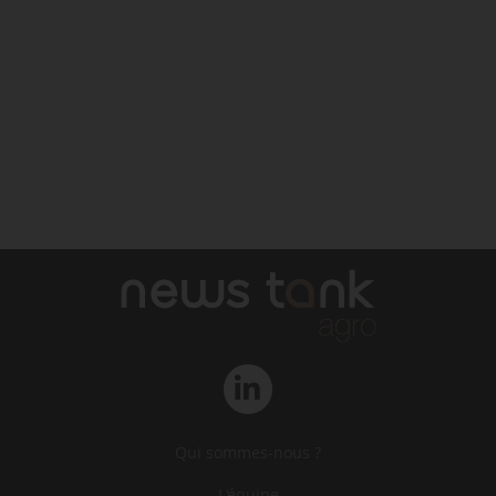
Qui sommes-nous ?
L‘équipe