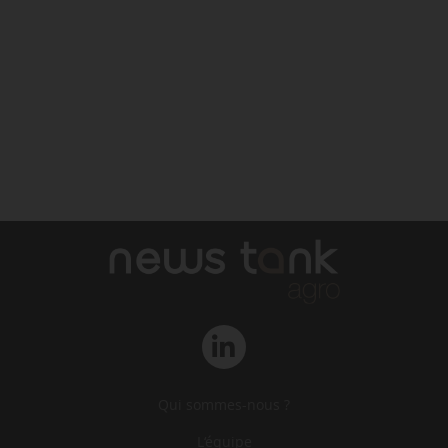
Qui sommes-nous ?
L‘équipe