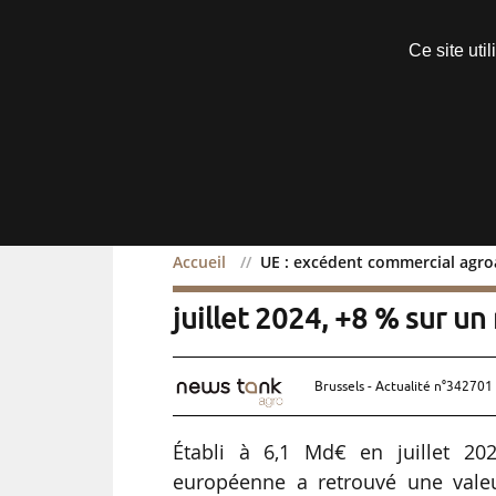
Découvrir sans engagement
Ce site uti
Menu
Accueil
UE : excédent commercial agroa
UE : excédent commercia
juillet 2024, +8 % sur un
Brussels - Actualité n°342701 
Établi à 6,1 Md€ en juillet 202
européenne a retrouvé une valeur