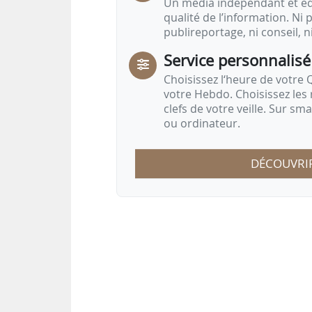
Un média indépendant et équ
qualité de l’information. Ni p
publireportage, ni conseil, n
Service personnalisé
Choisissez l‘heure de votre Q
votre Hebdo. Choisissez les 
clefs de votre veille. Sur sm
ou ordinateur.
DÉCOUVRI