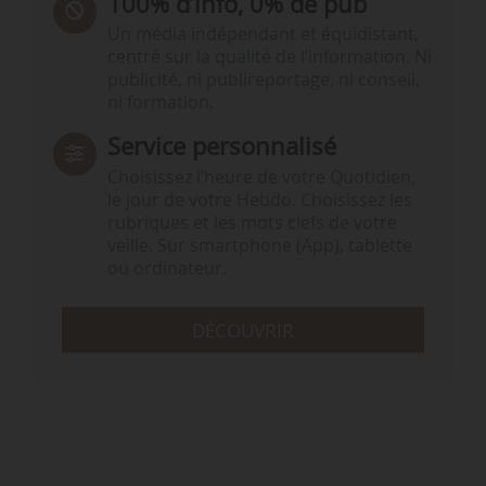
100% d’info, 0% de pub
Un média indépendant et équidistant,
centré sur la qualité de l’information. Ni
publicité, ni publireportage, ni conseil,
ni formation.
Service personnalisé
Choisissez l‘heure de votre Quotidien,
le jour de votre Hebdo. Choisissez les
rubriques et les mots clefs de votre
veille. Sur smartphone (App), tablette
ou ordinateur.
DÉCOUVRIR