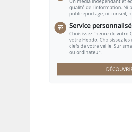
Un média indépendant et équ
qualité de l’information. Ni p
publireportage, ni conseil, n
Service personnalisé
Choisissez l‘heure de votre Q
votre Hebdo. Choisissez les 
clefs de votre veille. Sur sm
ou ordinateur.
DÉCOUVRI