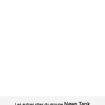
News Tank
Les autres sites du groupe