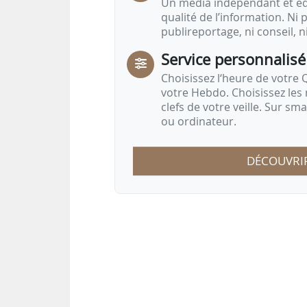
Un média indépendant et équ
qualité de l’information. Ni p
publireportage, ni conseil, n
Service personnalisé
Choisissez l‘heure de votre Q
votre Hebdo. Choisissez les 
clefs de votre veille. Sur sm
ou ordinateur.
DÉCOUVRI