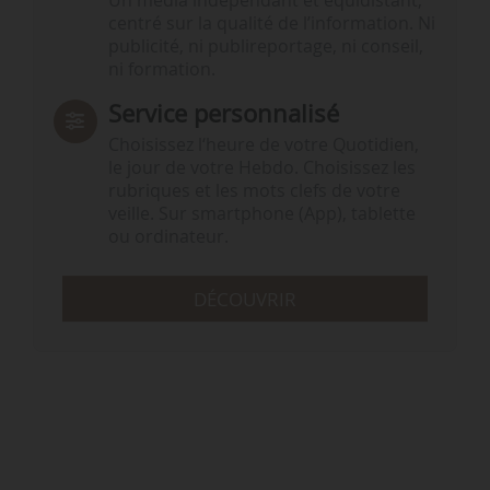
Un média indépendant et équidistant,
centré sur la qualité de l’information. Ni
publicité, ni publireportage, ni conseil,
ni formation.
Service personnalisé
Choisissez l‘heure de votre Quotidien,
le jour de votre Hebdo. Choisissez les
rubriques et les mots clefs de votre
veille. Sur smartphone (App), tablette
ou ordinateur.
DÉCOUVRIR