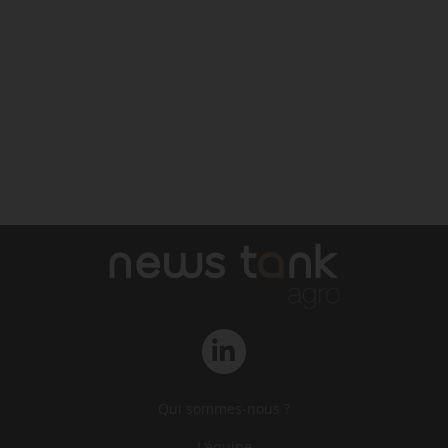
Qui sommes-nous ?
L‘équipe