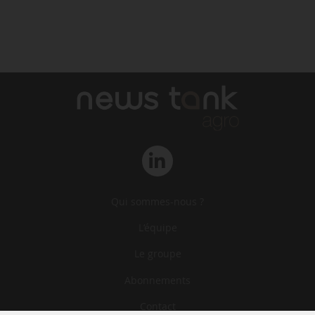
Qui sommes-nous ?
L‘équipe
Le groupe
Abonnements
Contact