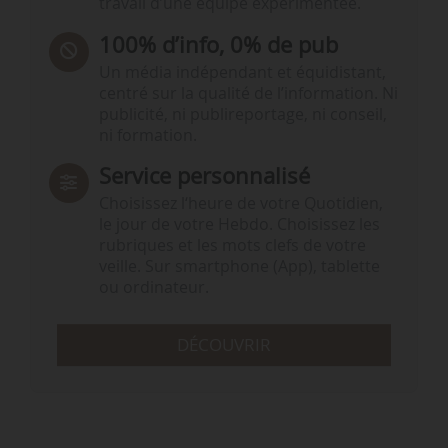
travail d’une équipe expérimentée.
100% d’info, 0% de pub
Un média indépendant et équidistant,
centré sur la qualité de l’information. Ni
publicité, ni publireportage, ni conseil,
ni formation.
Service personnalisé
Choisissez l‘heure de votre Quotidien,
le jour de votre Hebdo. Choisissez les
rubriques et les mots clefs de votre
veille. Sur smartphone (App), tablette
ou ordinateur.
DÉCOUVRIR