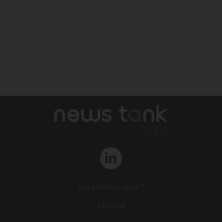
Qui sommes-nous ?
L‘équipe