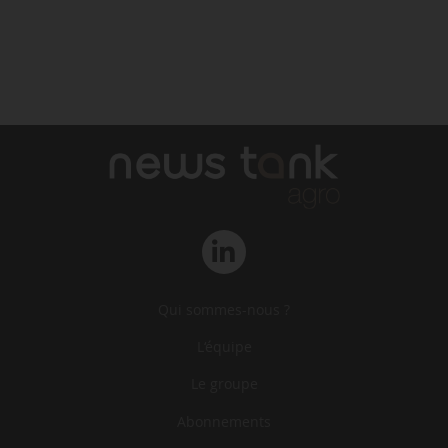
Qui sommes-nous ?
L‘équipe
Le groupe
Abonnements