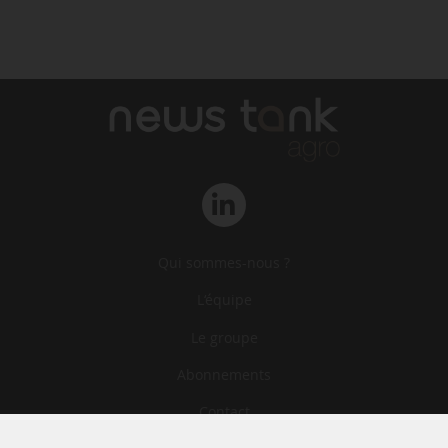
Qui sommes-nous ?
L‘équipe
Le groupe
Abonnements
Contact