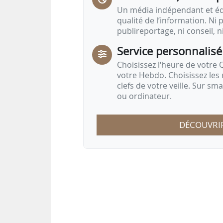
Un média indépendant et équ
qualité de l’information. Ni p
publireportage, ni conseil, n
Service personnalisé
Choisissez l‘heure de votre Q
votre Hebdo. Choisissez les 
clefs de votre veille. Sur sm
ou ordinateur.
DÉCOUVRI