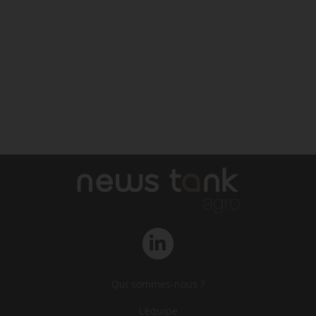
Qui sommes-nous ?
L‘équipe