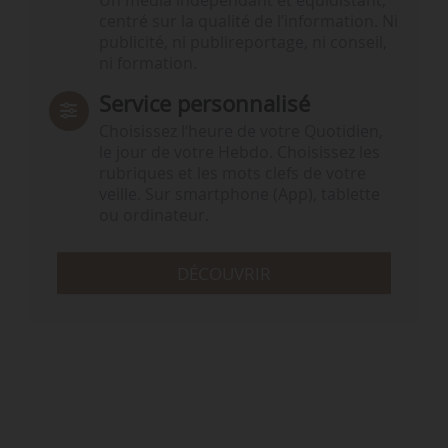
Un média indépendant et équidistant,
centré sur la qualité de l’information. Ni
publicité, ni publireportage, ni conseil,
ni formation.
Service personnalisé
Choisissez l‘heure de votre Quotidien,
le jour de votre Hebdo. Choisissez les
rubriques et les mots clefs de votre
veille. Sur smartphone (App), tablette
ou ordinateur.
DÉCOUVRIR