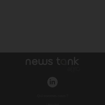
Qui sommes-nous ?
L‘équipe