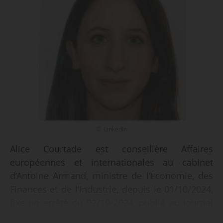
© LinkedIn
Alice Courtade est conseillère Affaires
européennes et internationales au cabinet
d’Antoine Armand, ministre de l’Économie, des
Finances et de l’Industrie, depuis le 01/10/2024,
fixe un arrêté du 02/10/2024, publié au Journal
officiel le 05/10/2024.