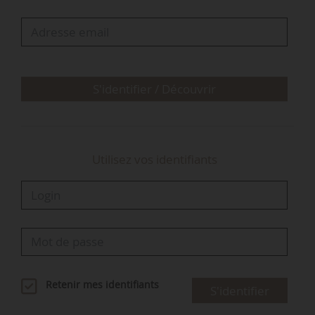
des territoires sur lesquels il a pu travailler.
S'identifier / Découvrir
Utilisez vos identifiants
Retenir mes identifiants
S'identifier