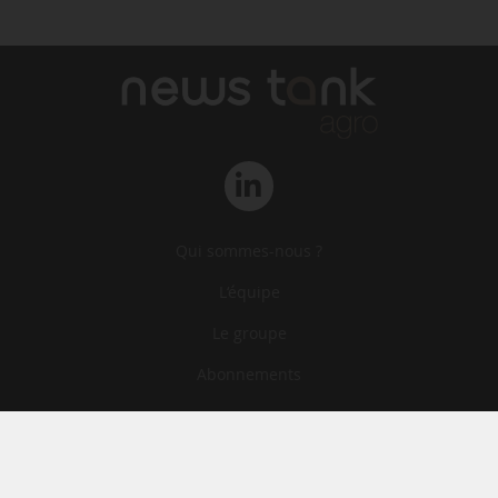
Qui sommes-nous ?
L‘équipe
Le groupe
Abonnements
Contact
Archives