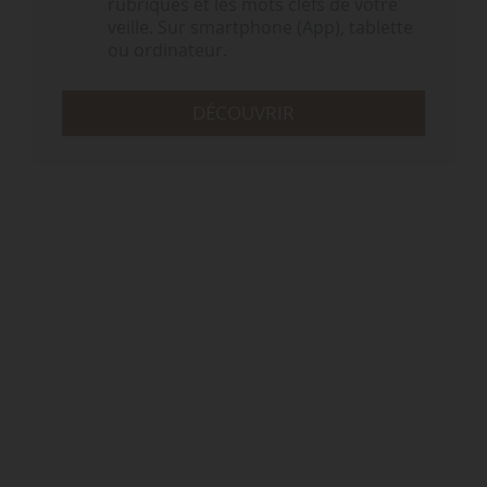
rubriques et les mots clefs de votre
veille. Sur smartphone (App), tablette
ou ordinateur.
DÉCOUVRIR