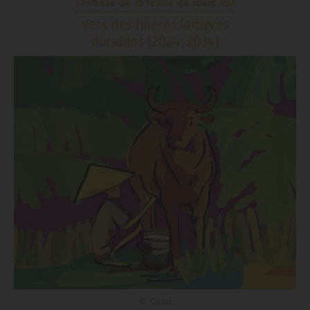
© Cirad