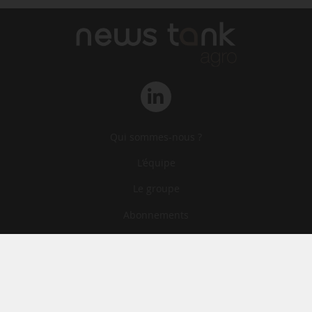
Qui sommes-nous ?
L‘équipe
Le groupe
Abonnements
Contact
Archives
CGA