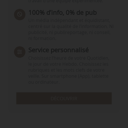
travail d’une équipe expérimentée.
100% d’info, 0% de pub
Un média indépendant et équidistant,
centré sur la qualité de l’information. Ni
publicité, ni publireportage, ni conseil,
ni formation.
Service personnalisé
Choisissez l‘heure de votre Quotidien,
le jour de votre Hebdo. Choisissez les
rubriques et les mots clefs de votre
veille. Sur smartphone (App), tablette
ou ordinateur.
DÉCOUVRIR