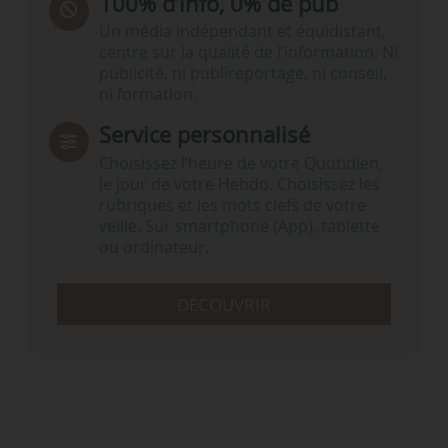
100% d’info, 0% de pub
Un média indépendant et équidistant,
centré sur la qualité de l’information. Ni
publicité, ni publireportage, ni conseil,
ni formation.
Service personnalisé
Choisissez l‘heure de votre Quotidien,
le jour de votre Hebdo. Choisissez les
rubriques et les mots clefs de votre
veille. Sur smartphone (App), tablette
ou ordinateur.
DÉCOUVRIR