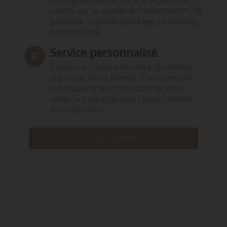
Un média indépendant et équidistant,
centré sur la qualité de l’information. Ni
publicité, ni publireportage, ni conseil,
ni formation.
Service personnalisé
Choisissez l‘heure de votre Quotidien,
le jour de votre Hebdo. Choisissez les
rubriques et les mots clefs de votre
veille. Sur smartphone (App), tablette
ou ordinateur.
DÉCOUVRIR