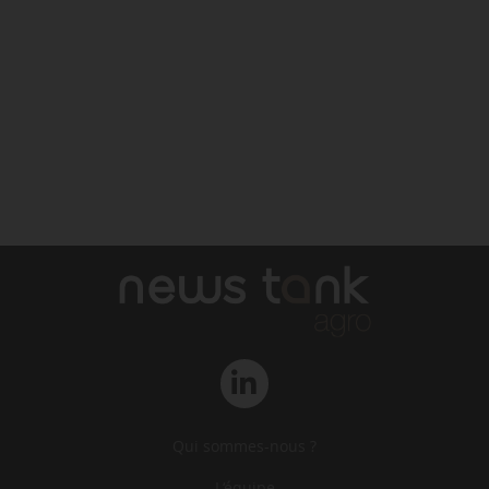
Qui sommes-nous ?
L‘équipe