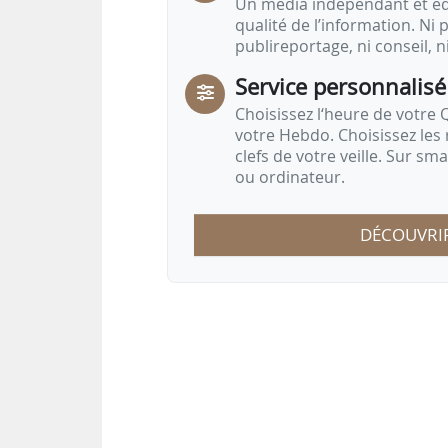
Un média indépendant et équ
qualité de l’information. Ni p
publireportage, ni conseil, n
Service personnalisé
Choisissez l‘heure de votre Q
votre Hebdo. Choisissez les 
clefs de votre veille. Sur sm
ou ordinateur.
DÉCOUVRI