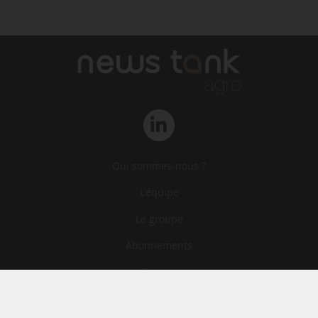
Qui sommes-nous ?
L‘équipe
Le groupe
Abonnements
Contact
Archives