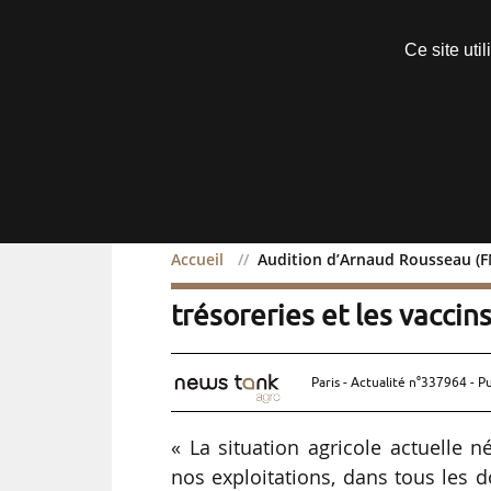
Découvrir sans engagement
Ce site uti
Menu
Accueil
Audition d’Arnaud Rousseau (FNS
Audition d’Arnaud Rousse
trésoreries et les vaccins
Paris - Actualité n°337964 - P
« La situation agricole actuelle 
nos exploitations, dans tous les do