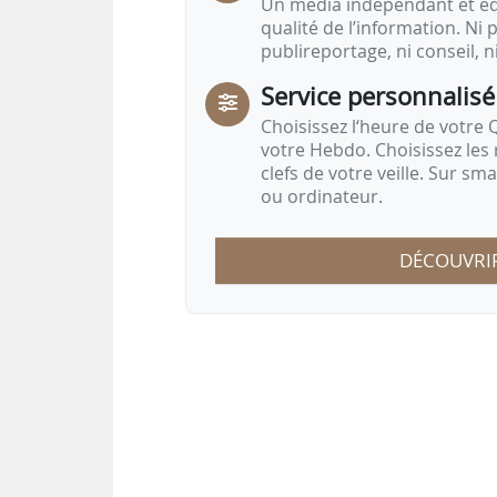
Un média indépendant et équ
qualité de l’information. Ni p
publireportage, ni conseil, n
Service personnalisé
Choisissez l‘heure de votre Q
votre Hebdo. Choisissez les 
clefs de votre veille. Sur sm
ou ordinateur.
DÉCOUVRI