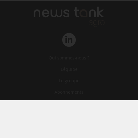
Qui sommes-nous ?
L‘équipe
Le groupe
Abonnements
Contact
Archives
CGA