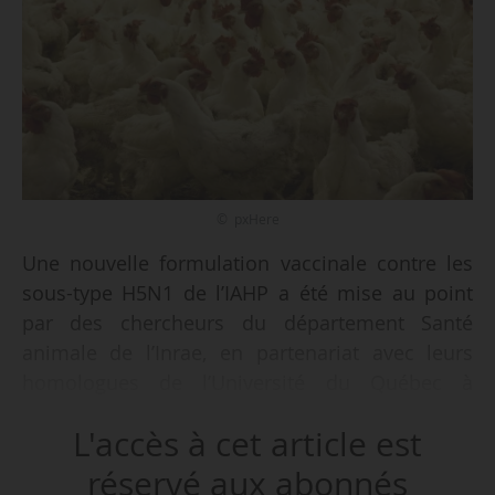
© pxHere
Une nouvelle formulation vaccinale contre les
sous-type H5N1 de l’IAHP a été mise au point
par des chercheurs du département Santé
animale de l’Inrae, en partenariat avec leurs
homologues de l’Université du Québec à
Montréal, annonce l’institut français le
L'accès à cet article est
17/09/2024.
réservé aux abonnés