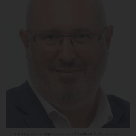
Éric Sargiacomo, député européen (Socialistes & Démocrates) -