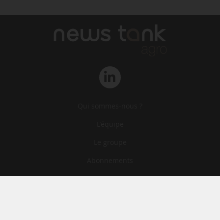
Qui sommes-nous ?
L‘équipe
Le groupe
Abonnements
Contact
Archives
CGA