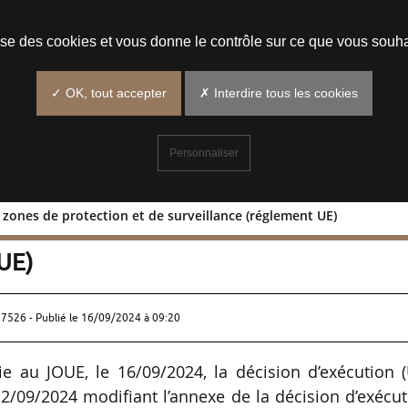
Prendre un rendez-vous
lise des cookies et vous donne le contrôle sur ce que vous souha
✓ OK, tout accepter
✗ Interdire tous les cookies
Personnaliser
s zones de protection et de surveillance (réglement UE)
our des zones de protection et de
UE)
37526 - Publié le
16/09/2024 à 09:20
 au JOUE, le 16/09/2024, la décision d’exécution (
/09/2024 modifiant l’annexe de la décision d’exécut