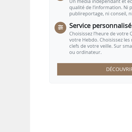
Un média indépendant et équ
qualité de l’information. Ni p
publireportage, ni conseil, n
Service personnalisé
Choisissez l‘heure de votre Q
votre Hebdo. Choisissez les 
clefs de votre veille. Sur sm
ou ordinateur.
DÉCOUVRI