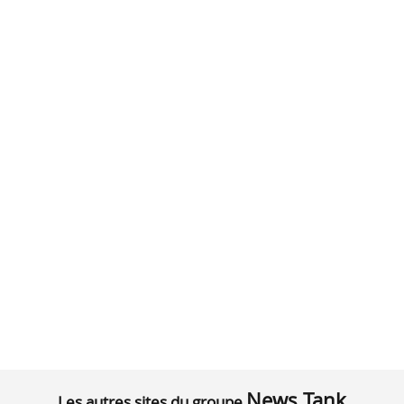
News Tank
Les autres sites du groupe