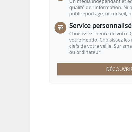
Un média indépendant et équ
qualité de l’information. Ni p
publireportage, ni conseil, n
Service personnalisé
Choisissez l‘heure de votre Q
votre Hebdo. Choisissez les 
clefs de votre veille. Sur sm
ou ordinateur.
DÉCOUVRI