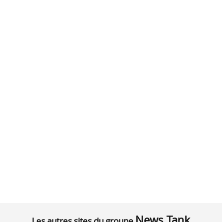
News Tank
Les autres sites du groupe