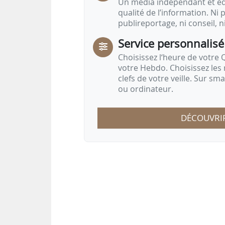
Un média indépendant et équ
qualité de l’information. Ni p
publireportage, ni conseil, n
Service personnalisé
Choisissez l‘heure de votre Q
votre Hebdo. Choisissez les 
clefs de votre veille. Sur sm
ou ordinateur.
DÉCOUVRI