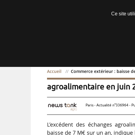
Découvrir sans engagement
Ce site uti
Menu
Accueil
Commerce extérieur : baisse de
Commerce extérieur : ba
agroalimentaire en juin
Paris - Actualité n°336964 - P
L’excédent des échanges agroali
baisse de 7 M€ sur un an, indique 