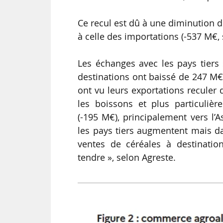
Ce recul est dû à une diminution d
à celle des importations (-537 M€, s
Les échanges avec les pays tiers 
destinations ont baissé de 247 M€,
ont vu leurs exportations reculer 
les boissons et plus particulièr
(-195 M€), principalement vers l’A
les pays tiers augmentent mais 
ventes de céréales à destinatio
tendre », selon Agreste.