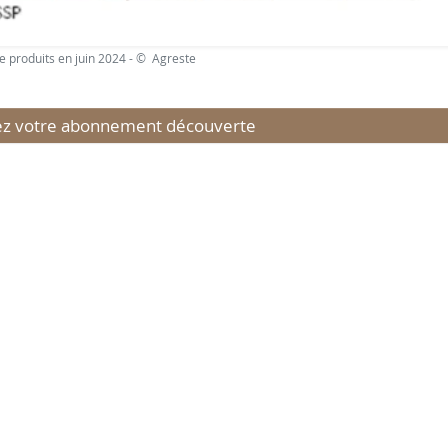
 produits en juin 2024 - © Agreste
 votre abonnement découverte