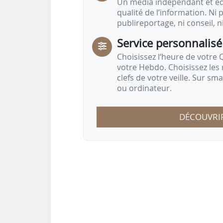
Un média indépendant et équ
qualité de l’information. Ni p
publireportage, ni conseil, n
Service personnalisé
Choisissez l‘heure de votre Q
votre Hebdo. Choisissez les 
clefs de votre veille. Sur sm
ou ordinateur.
DÉCOUVRI