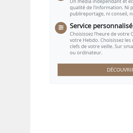
Un média indépendant et équ
qualité de l’information. Ni p
publireportage, ni conseil, n
Service personnalisé
Choisissez l‘heure de votre Q
votre Hebdo. Choisissez les 
clefs de votre veille. Sur sm
ou ordinateur.
DÉCOUVRI