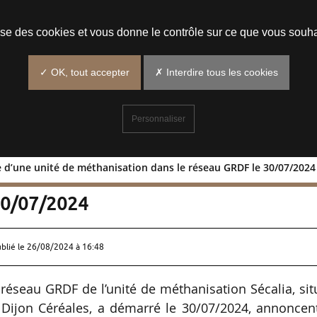
Prendre un rendez-vous
lise des cookies et vous donne le contrôle sur ce que vous souha
✓ OK, tout accepter
✗ Interdire tous les cookies
Personnaliser
ce d’une unité de méthanisation dans le réseau GRDF le 30/07/2024
 service d’une unité de méthanisation
30/07/2024
ublié le
26/08/2024 à 16:48
 réseau GRDF de l’unité de méthanisation Sécalia, si
ar Dijon Céréales, a démarré le 30/07/2024, annoncen