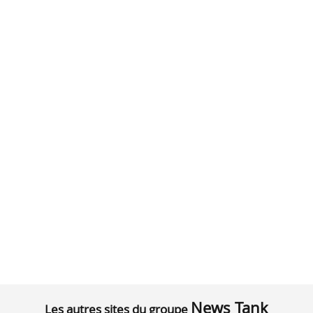
News Tank
Les autres sites du groupe