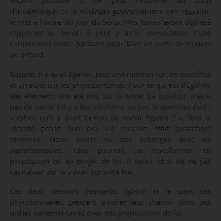
encore possible si on peut redonner un coup
d’accélérateur. Si le nouveau gouvernement s’en ressaisit,
le met à l’ordre du jour du Sénat - les textes ayant déjà été
rapportés au Sénat, il peut y avoir convocation d’une
commission mixte paritaire pour faire en sorte de trouver
un accord.
Ensuite, il y avait Egalim, plus une mission sur les contrôles
et un sujet sur les phytosanitaires. Pour ce qui est d’Egalim,
des éléments ont été mis sur la table. La question n’était
pas de savoir s’il y a des solutions ou pas, la question était :
« est-ce qu’il y avait besoin de revoir Egalim ? ». Tout le
monde pense que oui. La mission était quasiment
terminée. Nous avons eu des échanges avec les
parlementaires. Cela pourrait se transformer en
proposition ou en projet de loi. Il serait idiot de ne pas
capitaliser sur le travail qui a été fait.
Ces deux derniers éléments, Egalim et le sujet des
phytosanitaires, peuvent trouver leur chemin dans des
niches parlementaires avec des propositions de loi.