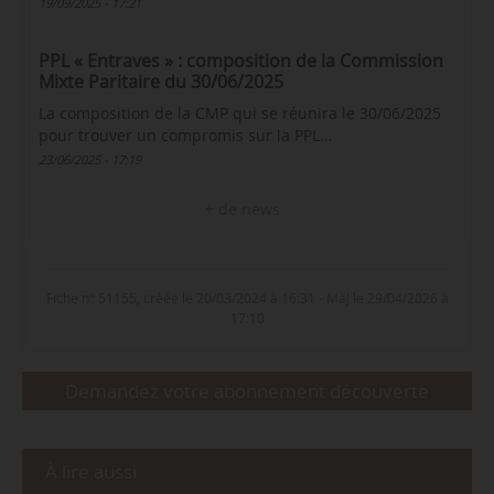
19/09/2025 - 17:21
PPL « Entraves » : composition de la Commission
Mixte Paritaire du 30/06/2025
La composition de la CMP qui se réunira le 30/06/2025
pour trouver un compromis sur la PPL…
23/06/2025 - 17:19
+ de news
Fiche n° 51155, créée le 20/03/2024 à 16:31 - MàJ le 29/04/2026 à
17:10
Demandez votre abonnement découverte
À lire aussi