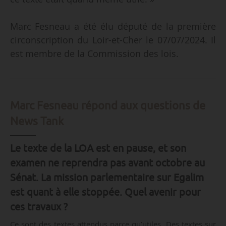
Marc Fesneau a été élu député de la première
circonscription du Loir-et-Cher le 07/07/2024. Il
est membre de la Commission des lois.
Marc Fesneau répond aux questions de
News Tank
Le texte de la LOA est en pause, et son
examen ne reprendra pas avant octobre au
Sénat. La mission parlementaire sur Egalim
est quant à elle stoppée. Quel avenir pour
ces travaux ?
Ce sont des textes attendus parce qu’utiles. Des textes sur