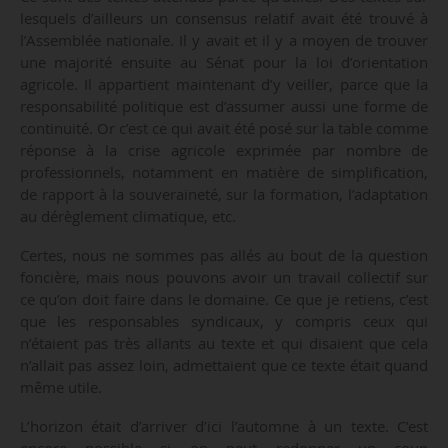
lesquels d’ailleurs un consensus relatif avait été trouvé à
l’Assemblée nationale. Il y avait et il y a moyen de trouver
une majorité ensuite au Sénat pour la loi d’orientation
agricole. Il appartient maintenant d’y veiller, parce que la
responsabilité politique est d’assumer aussi une forme de
continuité. Or c’est ce qui avait été posé sur la table comme
réponse à la crise agricole exprimée par nombre de
professionnels, notamment en matière de simplification,
de rapport à la souveraineté, sur la formation, l’adaptation
au dérèglement climatique, etc.
Certes, nous ne sommes pas allés au bout de la question
foncière, mais nous pouvons avoir un travail collectif sur
ce qu’on doit faire dans le domaine. Ce que je retiens, c’est
que les responsables syndicaux, y compris ceux qui
n’étaient pas très allants au texte et qui disaient que cela
n’allait pas assez loin, admettaient que ce texte était quand
même utile.
L’horizon était d’arriver d’ici l’automne à un texte. C’est