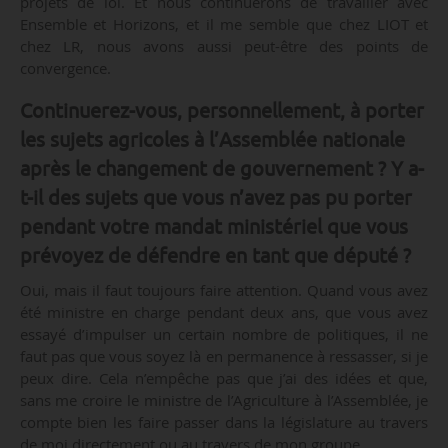
projets de loi. Et nous continuerons de travailler avec
Ensemble et Horizons, et il me semble que chez LIOT et
chez LR, nous avons aussi peut-être des points de
convergence.
Continuerez-vous, personnellement, à porter
les sujets agricoles à l’Assemblée nationale
après le changement de gouvernement ? Y a-
t-il des sujets que vous n’avez pas pu porter
pendant votre mandat ministériel que vous
prévoyez de défendre en tant que député ?
Oui, mais il faut toujours faire attention. Quand vous avez
été ministre en charge pendant deux ans, que vous avez
essayé d’impulser un certain nombre de politiques, il ne
faut pas que vous soyez là en permanence à ressasser, si je
peux dire. Cela n’empêche pas que j’ai des idées et que,
sans me croire le ministre de l’Agriculture à l’Assemblée, je
compte bien les faire passer dans la législature au travers
de moi directement ou au travers de mon groupe.