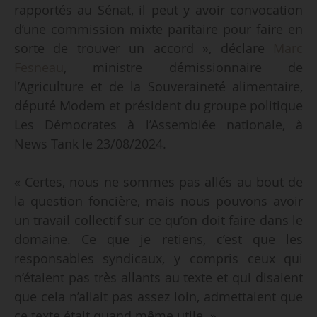
rapportés au Sénat, il peut y avoir convocation
d’une commission mixte paritaire pour faire en
sorte de trouver un accord », déclare
Marc
Fesneau
, ministre démissionnaire de
l’Agriculture et de la Souveraineté alimentaire,
député Modem et président du groupe politique
Les Démocrates à l’Assemblée nationale, à
News Tank le 23/08/2024.
« Certes, nous ne sommes pas allés au bout de
la question foncière, mais nous pouvons avoir
un travail collectif sur ce qu’on doit faire dans le
domaine. Ce que je retiens, c’est que les
responsables syndicaux, y compris ceux qui
n’étaient pas très allants au texte et qui disaient
que cela n’allait pas assez loin, admettaient que
ce texte était quand même utile. »