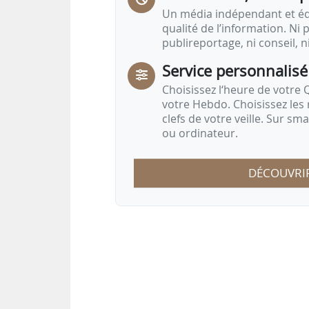
Un média indépendant et équ
qualité de l’information. Ni p
publireportage, ni conseil, n
Service personnalisé
Choisissez l‘heure de votre Q
votre Hebdo. Choisissez les 
clefs de votre veille. Sur sm
ou ordinateur.
DÉCOUVRI