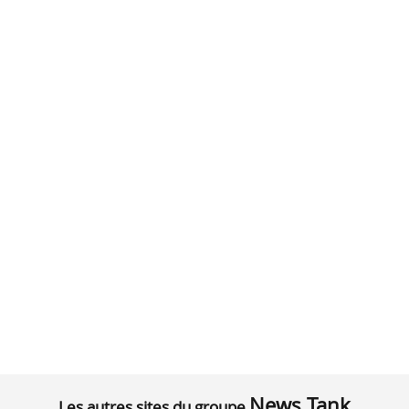
News Tank
Les autres sites du groupe