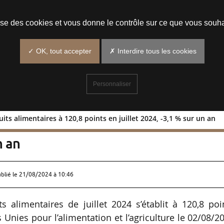
Prendre un rendez-vous
lise des cookies et vous donne le contrôle sur ce que vous souha
✓ OK, tout accepter
✗ Interdire tous les cookies
Personnaliser
uits alimentaires à 120,8 points en juillet 2024, -3,1 % sur un an
es produits alimentaires à 120,8 points
n an
ublié le
21/08/2024 à 10:46
s alimentaires de juillet 2024 s’établit à 120,8 poi
Unies pour l’alimentation et l’agriculture le 02/08/2