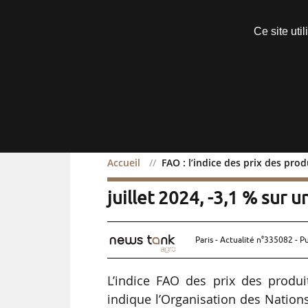
Découvrir sans engagement
Ce site uti
Menu
Accueil
FAO : l’indice des prix des prod
FAO : l’indice des prix d
juillet 2024, -3,1 % sur u
Paris - Actualité n°335082 - P
L’indice FAO des prix des produit
indique l’Organisation des Nations 