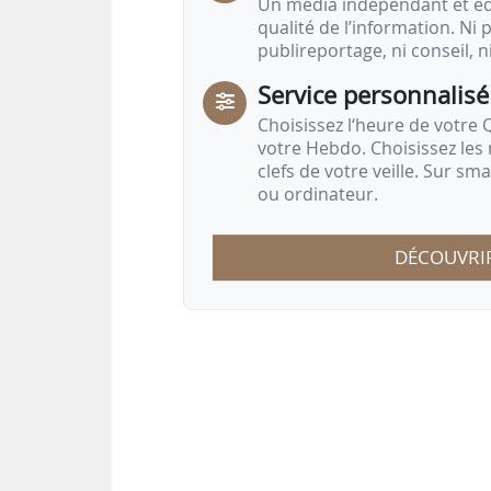
Un média indépendant et équ
qualité de l’information. Ni p
publireportage, ni conseil, n
Service personnalisé
Choisissez l‘heure de votre Q
votre Hebdo. Choisissez les 
clefs de votre veille. Sur sm
ou ordinateur.
DÉCOUVRI