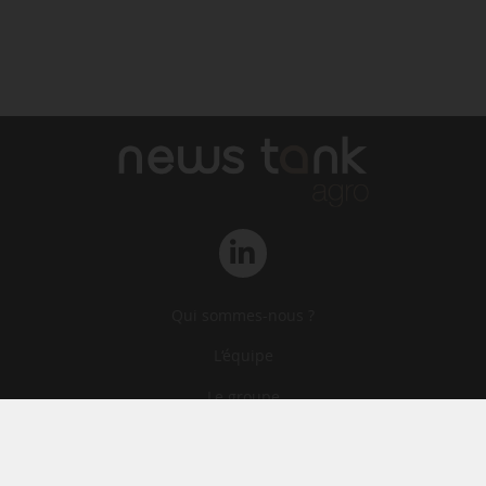
Qui sommes-nous ?
L‘équipe
Le groupe
Abonnements
Contact