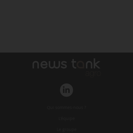
Qui sommes-nous ?
L‘équipe
Le groupe