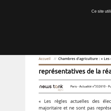
Découvrir sans engagement
Ce site uti
Menu
Accueil
Chambres d’agriculture : « Les 
Chambres d’agriculture :
représentatives de la réa
Paris - Actualité n°332610 - P
« Les règles actuelles des élec
majoritaire et ne sont pas représ