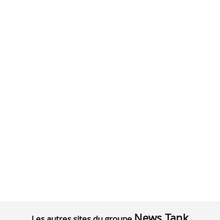
News Tank
Les autres sites du groupe