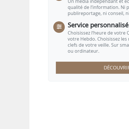
Un média indépendant et équ
qualité de l’information. Ni p
publireportage, ni conseil, n
Service personnalisé
Choisissez l‘heure de votre Q
votre Hebdo. Choisissez les 
clefs de votre veille. Sur sm
ou ordinateur.
DÉCOUVRI