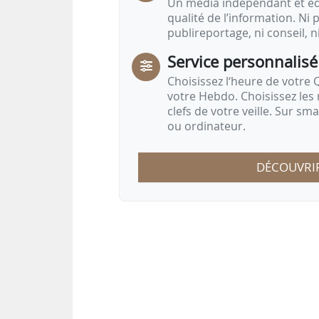
Un média indépendant et équ
qualité de l’information. Ni p
publireportage, ni conseil, n
Service personnalisé
Choisissez l‘heure de votre Q
votre Hebdo. Choisissez les 
clefs de votre veille. Sur sm
ou ordinateur.
DÉCOUVRI