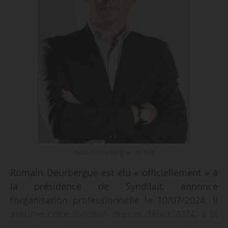
Romain Deurbergue - © D.R.
Romain Deurbergue est élu « officiellement » à
la présidence de Syndilait, annonce
l’organisation professionnelle le 10/07/2024. Il
assume cette fonction depuis début 2024, à la
suite du retrait de l’ancien président Éric Forin.