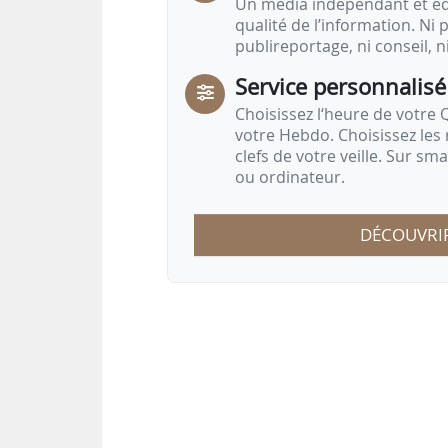
Un média indépendant et équ
qualité de l’information. Ni p
publireportage, ni conseil, n
Service personnalisé
Choisissez l‘heure de votre Q
votre Hebdo. Choisissez les 
clefs de votre veille. Sur sm
ou ordinateur.
DÉCOUVRI