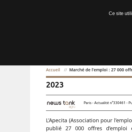
Découvrir sans engagement
Ce site uti
Menu
Accueil
Marché de l’emploi : 27 000 off
Marché de l’emploi : 27 0
2023
Paris - Actualité n°330461 - P
L’Apecita (Association pour l’emplo
publié 27 000 offres d’emploi 