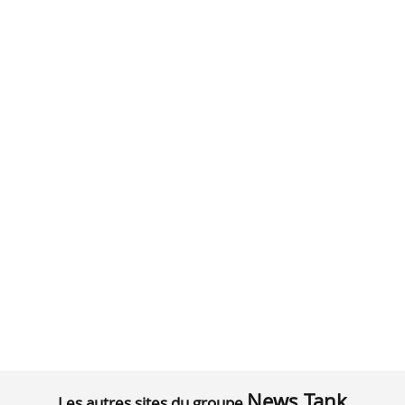
News Tank
Les autres sites du groupe