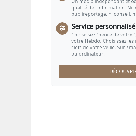
Un média indépendant et équ
qualité de l’information. Ni p
publireportage, ni conseil, n
Service personnalisé
Choisissez l‘heure de votre Q
votre Hebdo. Choisissez les 
clefs de votre veille. Sur sm
ou ordinateur.
DÉCOUVRI