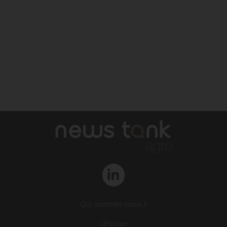
Qui sommes-nous ?
L‘équipe