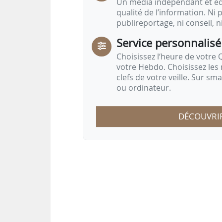
Un média indépendant et équ
qualité de l’information. Ni p
publireportage, ni conseil, n
Service personnalisé
Choisissez l‘heure de votre Q
votre Hebdo. Choisissez les 
clefs de votre veille. Sur sm
ou ordinateur.
DÉCOUVRI