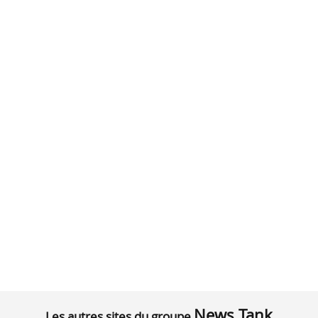
News Tank
Les autres sites du groupe