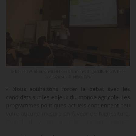
Sébastien Windsor, président des Chambres d’agriculture, à Paris le
26/06/2024. - © News Tank
« Nous souhaitons forcer le débat avec les
candidats sur les enjeux du monde agricole. Les
programmes politiques actuels contiennent peu
voire aucune mesure en faveur de l’agriculture.
Quand il y en a, elles restent vagues,
généralistes », déclare Sébastien Windsor,